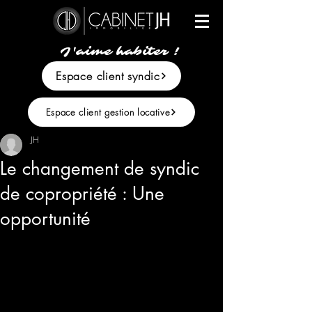
J'aime habiter !
Espace client syndic
Espace client gestion locative
JH
Le changement de syndic
de copropriété : Une
opportunité