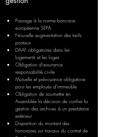
gestion
Passage à la norme bancaire 
européenne SEPA
Nouvelle augmentation des tarifs 
postaux
DAAF obligatoires dans les 
logements et les loges
Obligation d’assurance 
responsabilité civile
Mutuelle et prévoyance obligatoire 
pour les employés d’immeuble
Obligation de soumettre en 
Assemblée la décision de confier la 
gestion des archives à un prestataire 
extérieur
Disparition du montant des 
honoraires sur travaux du contrat de 