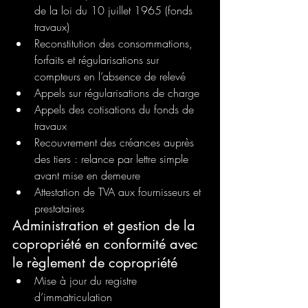
de la loi du 10 juillet 1965 (fonds
travaux)
Reconstitution des consommations, 
forfaits et régularisations sur 
compteurs en l’absence de relevé
Appels sur régularisations de charge
Appels des cotisations du fonds de 
travaux
Recouvrement des créances auprès 
des tiers : relance par lettre simple 
avant mise en demeure
Attestation de TVA aux fournisseurs et 
prestataires
Administration et gestion de la 
copropriété en conformité avec 
le règlement de copropriété
Mise à jour du registre 
d’immatriculation