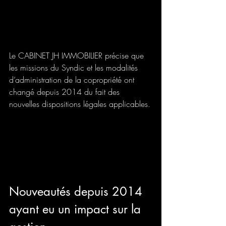
Le CABINET JH IMMOBILIER précise que 
les missions du Syndic et les modalités 
d’administration de la copropriété ont 
changé depuis 2014 du fait des 
nouvelles dispositions légales applicables.
Nouveautés depuis 2014 
ayant eu un impact sur la 